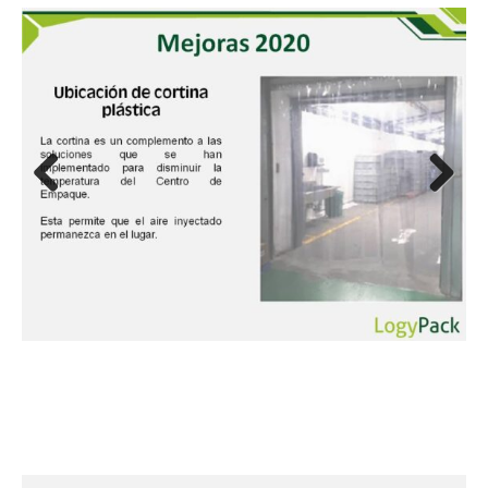
Previous
Next